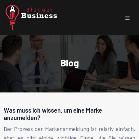
Blog
Was muss ich wissen, um eine Marke
anzumelden?
Der Prozess der Markenanmeldung ist relativ einfach,
aber es gibt einige wichtige Dinge, die Sie wissen