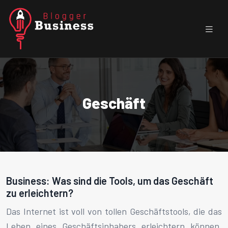
Geschäft
Business: Was sind die Tools, um das Geschäft
zu erleichtern?
Das Internet ist voll von tollen Geschäftstools, die das
Leben eines Geschäftsinhabers erleichtern können.