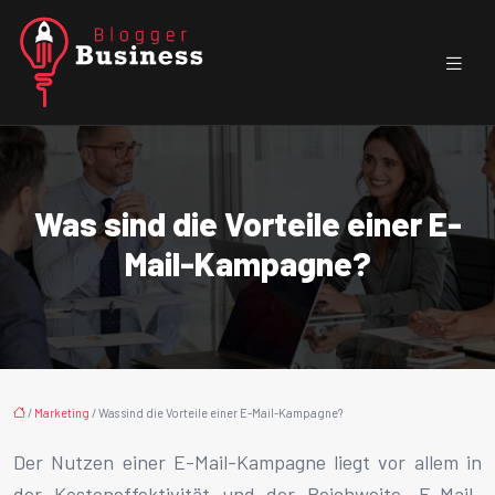
Was sind die Vorteile einer E-
Mail-Kampagne?
/
Marketing
/ Was sind die Vorteile einer E-Mail-Kampagne?
Der Nutzen einer E-Mail-Kampagne liegt vor allem in
der Kosteneffektivität und der Reichweite. E-Mail-