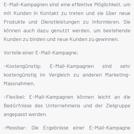
E-Mail-Kampagnen sind eine effektive Möglichkeit, um
mit Kunden in Kontakt zu treten und sie über neue
Produkte und Dienstleistungen zu informieren. Sie
können auch dazu genutzt werden, um bestehende
Kunden zu binden und neue Kunden zu gewinnen.
Vorteile einer E-Mail-Kampagne:
-Kostengünstig: E-Mail-Kampagnen sind sehr
kostengünstig im Vergleich zu anderen Marketing-
Massnahmen.
-Flexibel: E-Mail-Kampagnen können leicht an die
Bedürfnisse des Unternehmens und der Zielgruppe
angepasst werden.
-Messbar: Die Ergebnisse einer E-Mail-Kampagne